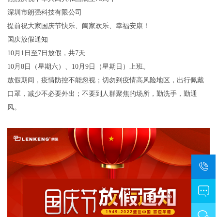
停产产品
深圳市朗强科技有限公司
提前祝大家国庆节快乐、阖家欢乐、幸福安康！
国庆放假通知
10月1日至7日放假，共7天
10月8日（星期六）、10月9日（星期日）上班。
放假期间，疫情防控不能忽视；切勿到疫情高风险地区，出行佩戴
口罩，减少不必要外出；不要到人群聚焦的场所，勤洗手，勤通
风。